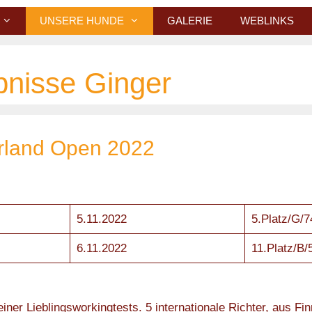
UNSERE HUNDE
GALERIE
WEBLINKS
bnisse Ginger
erland Open 2022
5.11.2022
5.Platz/G/
6.11.2022
11.Platz/B/
er Lieblingsworkingtests. 5 internationale Richter, aus Finn