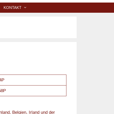
KONTAKT
74P
58P
land, Belgien, Irland und der