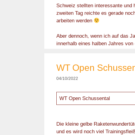
Schweiz stellten interessante und
zweiten Tag reichte es gerade noch
arbeiten werden
Aber dennoch, wenn ich auf das Ja
innerhalb eines halben Jahres von 
WT Open Schussent
04/10/2022
WT Open Schussental
Die kleine gelbe Raketenwundertüt
und es wird noch viel Trainingsflei