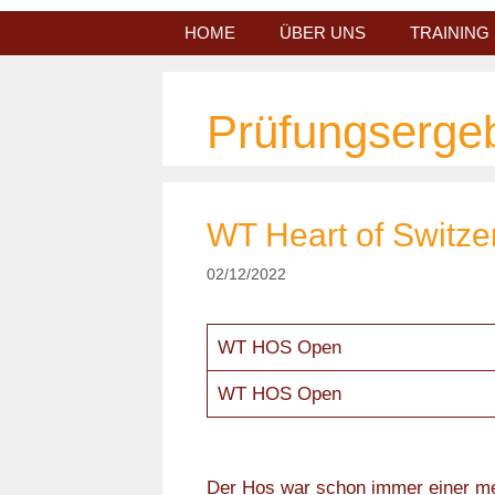
Zum
HOME
ÜBER UNS
TRAINING
Inhalt
springen
Prüfungserge
WT Heart of Switz
02/12/2022
WT HOS Open
WT HOS Open
Der Hos war schon immer einer mein