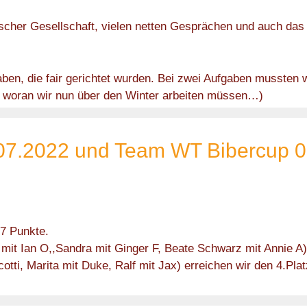
scher Gesellschaft, vielen netten Gesprächen und auch das 
aben, die fair gerichtet wurden. Bei zwei Aufgaben mussten
s woran wir nun über den Winter arbeiten müssen…)
7.2022 und Team WT Bibercup 0
7 Punkte.
mit Ian O,,Sandra mit Ginger F, Beate Schwarz mit Annie A
cotti, Marita mit Duke, Ralf mit Jax) erreichen wir den 4.Pl