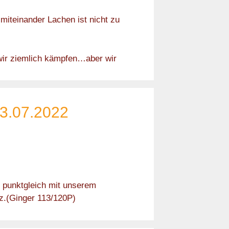
miteinander Lachen ist nicht zu
 wir ziemlich kämpfen…aber wir
3.07.2022
) punktgleich mit unserem
atz.(Ginger 113/120P)