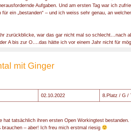
 herausfordernde Aufgaben. Und am ersten Tag war ich zufri
 für ein „bestanden“ – und ich weiss sehr genau, an welche
hr zurückblicke, war das gar nicht mal so schlecht…nach al
der A bis zur O….das hätte ich vor einem Jahr nicht für mög
al mit Ginger
02.10.2022
8.Platz / G /
e hat tatsächlich ihren ersten Open Workingtest bestanden. 
ß brauchen – aber! Ich freu mich erstmal riesig