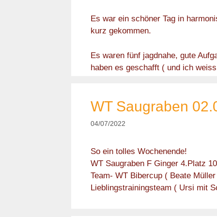
Es war ein schöner Tag in harmoni
kurz gekommen.
Es waren fünf jagdnahe, gute Aufg
haben es geschafft ( und ich weis
WT Saugraben 02.0
04/07/2022
So ein tolles Wochenende!
WT Saugraben F Ginger 4.Platz 10
Team- WT Bibercup ( Beate Müller 
Lieblingstrainingsteam ( Ursi mit S