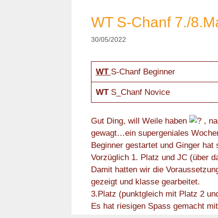
WT S-Chanf 7./8.M
30/05/2022
WT
S-Chanf Beginner
WT
S_Chanf Novice
Gut Ding, will Weile haben
, na
gewagt…ein supergeniales Wochene
Beginner gestartet und Ginger hat 
Vorzüglich 1. Platz und JC (über d
Damit hatten wir die Voraussetzung
gezeigt und klasse gearbeitet.
3.Platz (punktgleich mit Platz 2 un
Es hat riesigen Spass gemacht mit