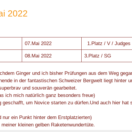
ai 2022
07.Mai 2022
1.Platz / V / Judges
08.Mai 2022
3.Platz / SG
chdem Ginger und ich bisher Prüfungen aus dem Weg gegan
nde in der fantastischen Schweizer Bergwelt liegt hinter
superbrav und souverän gearbeitet.
as ich mich natürlich ganz besonders freue)
 geschafft, um Novice starten zu dürfen.Und auch hier hat s
d nur ein Punkt hinter dem Erstplatzierten)
 meiner kleinen gelben Raketenwundertüte.