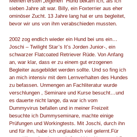
Meinen ersten „eigenen“ Hund bekam ich, als ich
sieben Jahre alt war. Billy, ein Foxterrier aus eher
ominöser Zucht. 13 Jahre lang hat er uns begleitet,
bevor wir uns von ihm verabschieden mussten.
2002 zog endlich wieder ein Hund bei uns ein…
Joschi – Twilight Star’s It’s Jorden Junior-, ein
schwarzer Flatcoated Retriever Rüde. Von Anfang
an, war klar, dass er zu einem gut erzogenen
Begleiter ausgebildet werden sollte. Und so fing ich
an mich intensiv mit dem Lernverhalten des Hundes
zu befassen. Unmengen an Fachliteratur wurde
verschlungen , Seminare und Kurse besucht…und
es dauerte nicht lange, da war ich vom
Dummyvirus befallen und in meiner Freizeit
besuchte ich Dummyseminare, machte einige
Prüfungen und Workingtests. Mit Joschi, durch ihn
und für ihn, habe ich unglaublich viel gelernt.Für