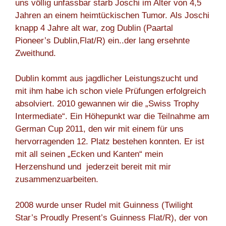
uns völlig unfassbar starb Joschi im Alter von 4,5
Jahren an einem heimtückischen Tumor. Als Joschi
knapp 4 Jahre alt war, zog Dublin (Paartal
Pioneer’s Dublin,Flat/R) ein..der lang ersehnte
Zweithund.
Dublin kommt aus jagdlicher Leistungszucht und
mit ihm habe ich schon viele Prüfungen erfolgreich
absolviert. 2010 gewannen wir die „Swiss Trophy
Intermediate“. Ein Höhepunkt war die Teilnahme am
German Cup 2011, den wir mit einem für uns
hervorragenden 12. Platz bestehen konnten. Er ist
mit all seinen „Ecken und Kanten“ mein
Herzenshund und jederzeit bereit mit mir
zusammenzuarbeiten.
2008 wurde unser Rudel mit Guinness (Twilight
Star’s Proudly Present’s Guinness Flat/R), der von