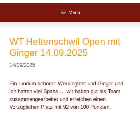
Zum
Inhalt
Menü
springen
WT Hettenschwil Open mit
Ginger 14.09.2025
14/09/2025
Ein rundum schöner Workingtest und Ginger und
ich hatten viel Spass … wir haben gut als Team
zusammengearbeitet und erreichen einen
Vorzüglichen Platz mit 92 von 100 Punkten.