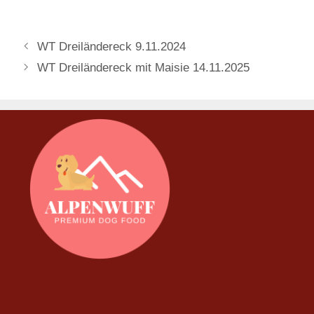
WT Dreiländereck 9.11.2024
WT Dreiländereck mit Maisie 14.11.2025