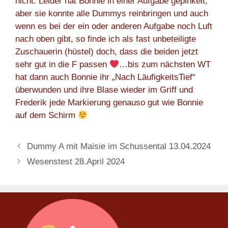
nicht. Leider hat Bonnie in einer Aufgabe gepinkelt,
aber sie konnte alle Dummys reinbringen und auch
wenn es bei der ein oder anderen Aufgabe noch Luft
nach oben gibt, so finde ich als fast unbeteiligte
Zuschauerin (hüstel) doch, dass die beiden jetzt
sehr gut in die F passen
…bis zum nächsten WT
hat dann auch Bonnie ihr „Nach LäufigkeitsTief“
überwunden und ihre Blase wieder im Griff und
Frederik jede Markierung genauso gut wie Bonnie
auf dem Schirm
Dummy A mit Maisie im Schussental 13.04.2024
Wesenstest 28.April 2024