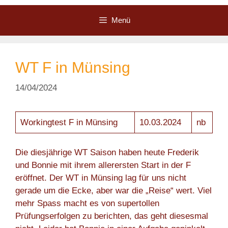
Zum
Inhalt
Menü
springen
WT F in Münsing
14/04/2024
Workingtest F in Münsing
10.03.2024
nb
Die diesjährige WT Saison haben heute Frederik
und Bonnie mit ihrem allerersten Start in der F
eröffnet. Der WT in Münsing lag für uns nicht
gerade um die Ecke, aber war die „Reise“ wert. Viel
mehr Spass macht es von supertollen
Prüfungserfolgen zu berichten, das geht diesesmal