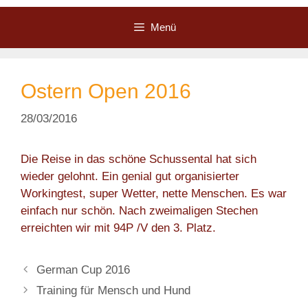
Zum
Inhalt
Menü
springen
Ostern Open 2016
28/03/2016
Die Reise in das schöne Schussental hat sich
wieder gelohnt. Ein genial gut organisierter
Workingtest, super Wetter, nette Menschen. Es war
einfach nur schön. Nach zweimaligen Stechen
erreichten wir mit 94P /V den 3. Platz.
German Cup 2016
Training für Mensch und Hund