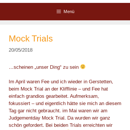
Zum
Inhalt
Menü
springen
Mock Trials
20/05/2018
…scheinen „unser Ding“ zu sein
Im April waren Fee und ich wieder in Gerstetten,
beim Mock Trial an der Klifflinie – und Fee hat
einfach grandios gearbeitet. Aufmerksam,
fokussiert – und eigentlich hätte sie mich an diesem
Tag gar nicht gebraucht. im Mai waren wir am
Judgementday Mock Trial. Da wurden wir ganz
schön gefordert. Bei beiden Trials erreichten wir