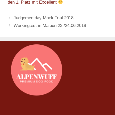
den 1. Platz mit Excellent
Judgementday Mock Trial 2018
Workingtest in Malbun 23./24.06.2018