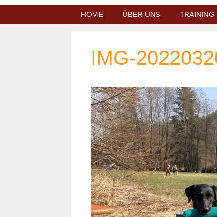
Zum
HOME
ÜBER UNS
TRAINING
Inhalt
springen
IMG-2022032