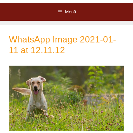
Zum
Inhalt
Menü
springen
WhatsApp Image 2021-01-
11 at 12.11.12