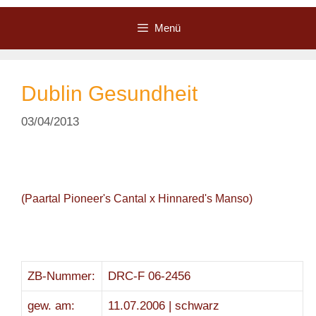
Zum
Inhalt
Menü
springen
Dublin Gesundheit
03/04/2013
(Paartal Pioneer's Cantal x Hinnared's Manso)
ZB-Nummer:
DRC-F 06-2456
gew. am:
11.07.2006 | schwarz