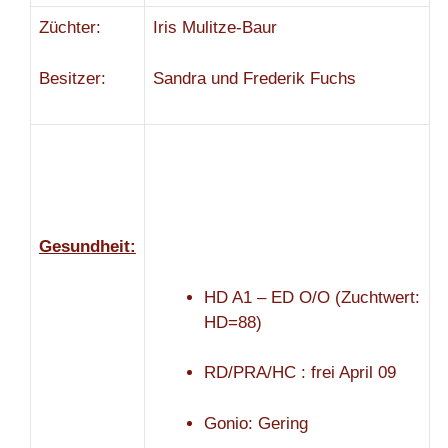
Züchter:
Iris Mulitze-Baur
Besitzer:
Sandra und Frederik Fuchs
Gesundheit:
HD A1 – ED O/O (Zuchtwert:
HD=88)
RD/PRA/HC : frei April 09
Gonio: Gering