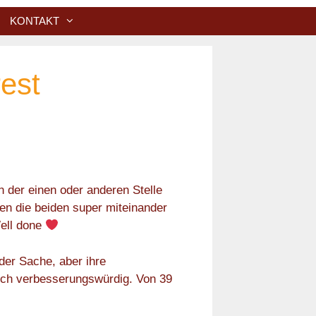
KONTAKT
est
n der einen oder anderen Stelle
en die beiden super miteinander
ell done
der Sache, aber ihre
noch verbesserungswürdig. Von 39