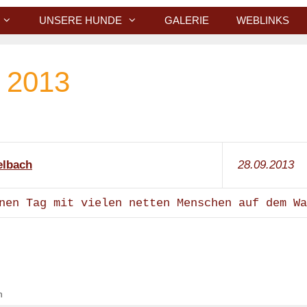
UNSERE HUNDE
GALERIE
WEBLINKS
 2013
elbach
28.09.2013
önen Tag mit vielen netten Menschen auf dem W
h